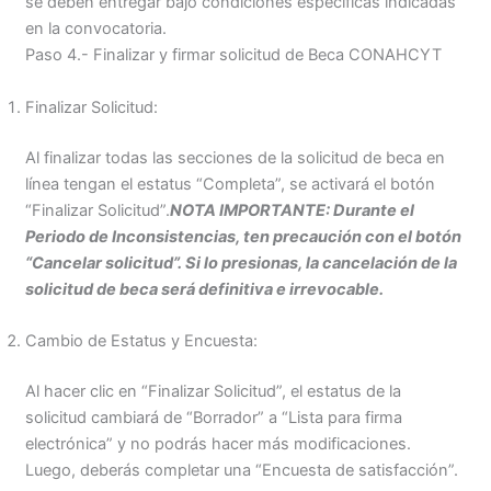
se deben entregar bajo condiciones específicas indicadas
en la convocatoria.
Paso 4.- Finalizar y firmar solicitud de Beca CONAHCYT
Finalizar Solicitud:
Al finalizar todas las secciones de la solicitud de beca en
línea tengan el estatus “Completa”, se activará el botón
“Finalizar Solicitud”.
NOTA IMPORTANTE: Durante el
Periodo de Inconsistencias, ten precaución con el botón
“Cancelar solicitud”. Si lo presionas, la cancelación de la
solicitud de beca será definitiva e irrevocable.
Cambio de Estatus y Encuesta:
Al hacer clic en “Finalizar Solicitud”, el estatus de la
solicitud cambiará de “Borrador” a “Lista para firma
electrónica” y no podrás hacer más modificaciones.
Luego, deberás completar una “Encuesta de satisfacción”.