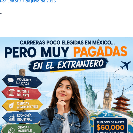
Por
Editor
/
7 de junio de 2026
…