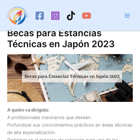
Ir
al
contenido
Becas para Estancias
Técnicas en Japón 2023
A quién va dirigido:
A profesionales mexicanos que deseen:
Profundizar sus conocimientos prácticos en áreas técnicas
de alta especialización.