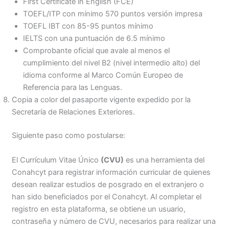
First Certificate in English (FCE)
TOEFL/ITP con mínimo 570 puntos versión impresa
TOEFL IBT con 85-95 puntos mínimo
IELTS con una puntuación de 6.5 mínimo
Comprobante oficial que avale al menos el
cumplimiento del nivel B2 (nivel intermedio alto) del
idioma conforme al Marco Común Europeo de
Referencia para las Lenguas.
Copia a color del pasaporte vigente expedido por la
Secretaría de Relaciones Exteriores.
Siguiente paso como postularse:
El Currículum Vitae Único
(CVU)
es una herramienta del
Conahcyt para registrar información curricular de quienes
desean realizar estudios de posgrado en el extranjero o
han sido beneficiados por el Conahcyt. Al completar el
registro en esta plataforma, se obtiene un usuario,
contraseña y número de CVU, necesarios para realizar una