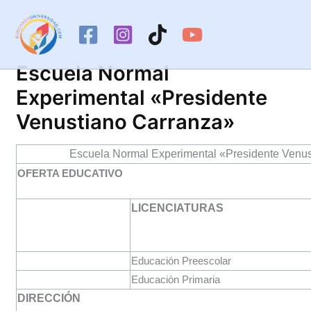
Ir
al
contenido
Escuela Normal
Experimental «Presidente
Venustiano Carranza»
Escuela Normal Experimental «Presidente Venu
OFERTA EDUCATIVO
LICENCIATURAS
Educación Preescolar
Educación Primaria
DIRECCIÓN