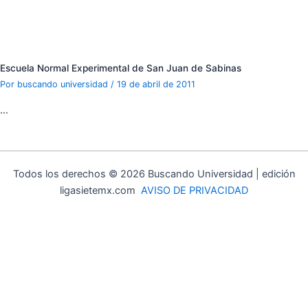
Escuela Normal Experimental de San Juan de Sabinas
Por
buscando universidad
/
19 de abril de 2011
…
Todos los derechos © 2026 Buscando Universidad | edición
ligasietemx.com
AVISO DE PRIVACIDAD