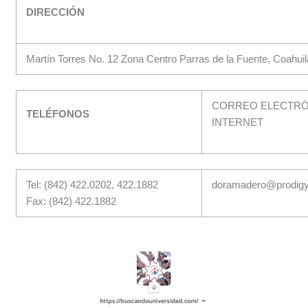
DIRECCIÓN
Martín Torres No. 12 Zona Centro Parras de la Fuente, Coahui
CORREO ELECTRÓN
TELÉFONOS
INTERNET
Tel: (842) 422.0202, 422.1882
doramadero@prodigy
Fax: (842) 422.1882