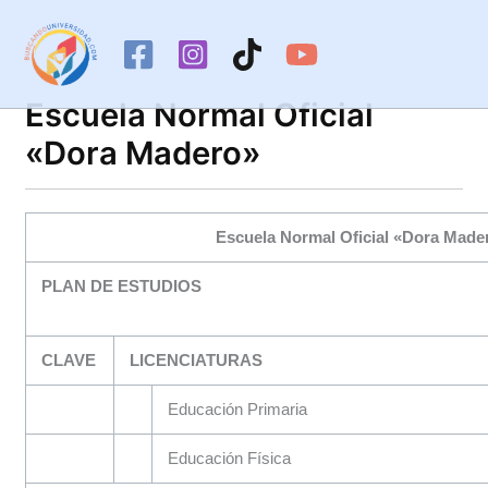
Ir
al
contenido
Escuela Normal Oficial
«Dora Madero»
Escuela Normal Oficial «Dora Made
PLAN DE ESTUDIOS
CLAVE
LICENCIATURAS
Educación Primaria
Educación Física