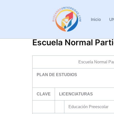
Ir
al
contenido
Inicio
U
Escuela Normal Part
Escuela Normal Par
PLAN DE ESTUDIOS
CLAVE
LICENCIATURAS
Educación Preescolar