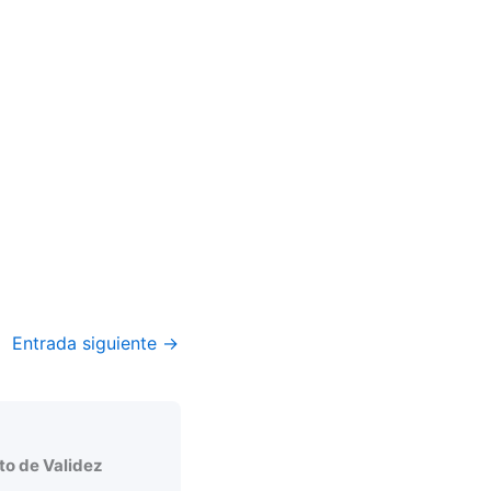
Entrada siguiente
→
o de Validez