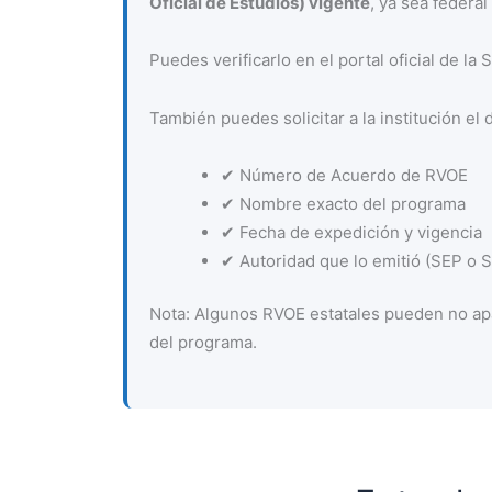
Oficial de Estudios) vigente
, ya sea federal 
Puedes verificarlo en el portal oficial de la
También puedes solicitar a la institución el 
✔ Número de Acuerdo de RVOE
✔ Nombre exacto del programa
✔ Fecha de expedición y vigencia
✔ Autoridad que lo emitió (SEP o Se
Nota: Algunos RVOE estatales pueden no apa
del programa.