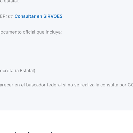
o estatal.
 SEP: 👉
Consultar en SIRVOES
documento oficial que incluya:
cretaría Estatal)
recer en el buscador federal si no se realiza la consulta por 