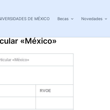
NIVERSIDADES DE MÉXICO
Becas
Novedades
icular «México»
ticular «México»
RVOE