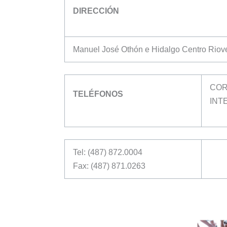
DIRECCIÓN
Manuel José Othón e Hidalgo Centro Riove
COR
TELÉFONOS
INT
Tel: (487) 872.0004
Fax: (487) 871.0263