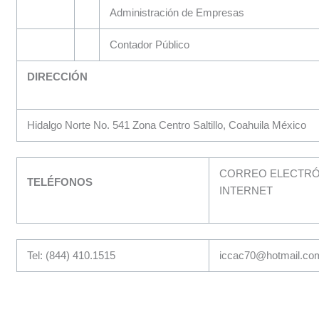
Administración de Empresas
Contador Público
DIRECCIÓN
Hidalgo Norte No. 541 Zona Centro Saltillo, Coahuila México
CORREO ELECTRÓN
TELÉFONOS
INTERNET
Tel: (844) 410.1515
iccac70@hotmail.co