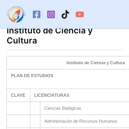
Ir
al
contenido
Instituto de Ciencia y
Cultura
Instituto de Ciencia y Cultura
PLAN DE ESTUDIOS
CLAVE
LICENCIATURAS
Ciencias Biológicas
Administración de Recursos Humanos