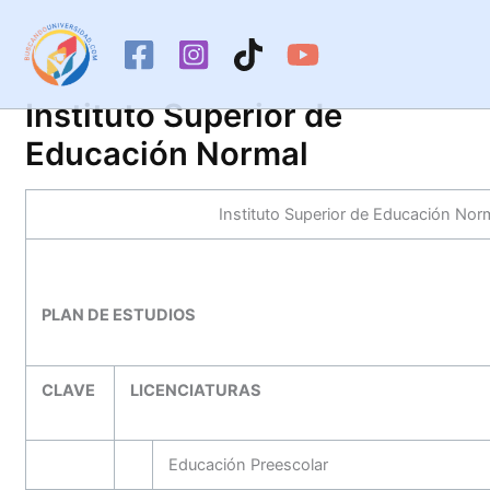
Ir
al
contenido
Instituto Superior de
Educación Normal
Instituto Superior de Educación Nor
PLAN DE ESTUDIOS
CLAVE
LICENCIATURAS
Educación Preescolar