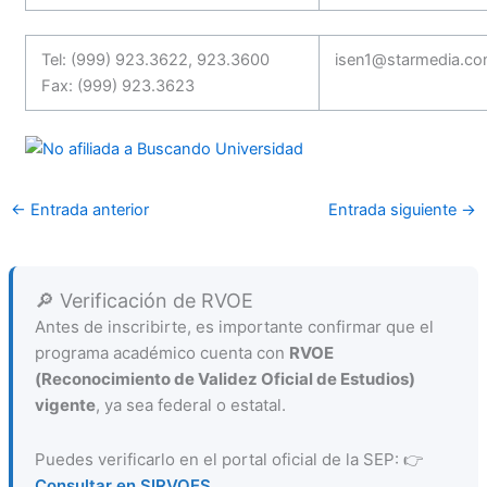
Tel: (999) 923.3622, 923.3600
isen1@starmedia.c
Fax: (999) 923.3623
←
Entrada anterior
Entrada siguiente
→
🔎 Verificación de RVOE
Antes de inscribirte, es importante confirmar que el
programa académico cuenta con
RVOE
(Reconocimiento de Validez Oficial de Estudios)
vigente
, ya sea federal o estatal.
Puedes verificarlo en el portal oficial de la SEP: 👉
Consultar en SIRVOES