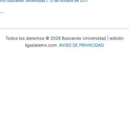
Por
buscando universidad
/
13 de octubre de 2011
…
Todos los derechos © 2026 Buscando Universidad | edición
ligasietemx.com
AVISO DE PRIVACIDAD