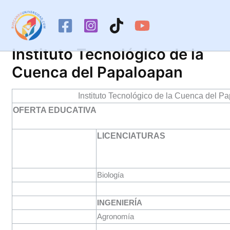
Ir
al
contenido
Instituto Tecnológico de la
Cuenca del Papaloapan
Instituto Tecnológico de la Cuenca del P
OFERTA EDUCATIVA
LICENCIATURAS
Biología
INGENIERÍA
Agronomía