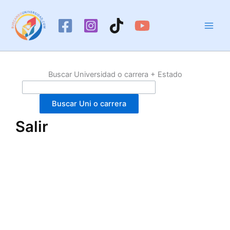
Ir
al
contenido
Buscar Universidad o carrera + Estado
Buscar Uni o carrera
Salir