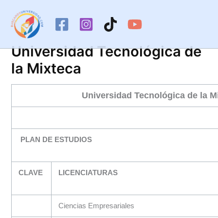
Ir
al
contenido
Universidad Tecnológica de
la Mixteca
Universidad Tecnológica de la M
PLAN DE ESTUDIOS
CLAVE
LICENCIATURAS
Ciencias Empresariales