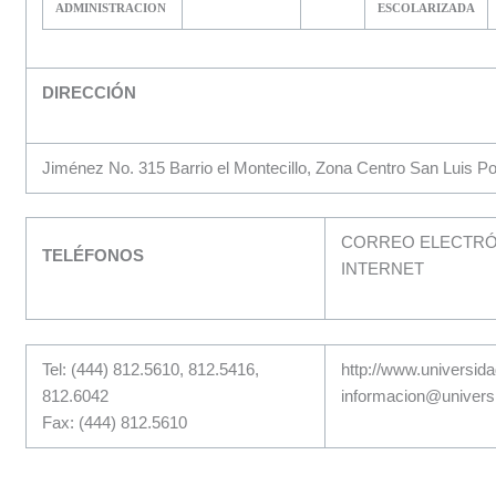
ADMINISTRACION
ESCOLARIZADA
DIRECCIÓN
Jiménez No. 315 Barrio el Montecillo, Zona Centro San Luis P
CORREO ELECTRÓN
TELÉFONOS
INTERNET
Tel: (444) 812.5610, 812.5416,
http://www.universid
812.6042
informacion@univers
Fax: (444) 812.5610