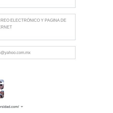
REO ELECTRÓNICO Y PAGINA DE
ERNET
n@yahoo.com.mx