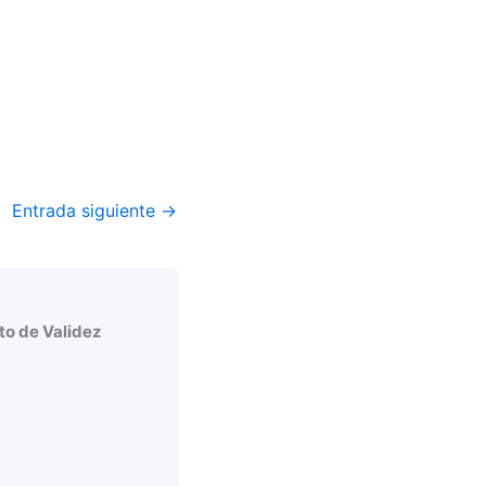
Entrada siguiente
→
o de Validez