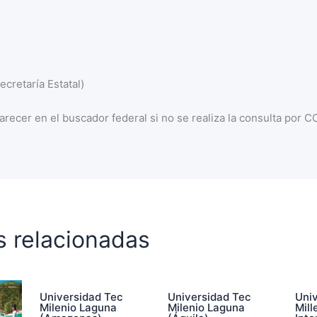
cretaría Estatal)
recer en el buscador federal si no se realiza la consulta por 
s relacionadas
Universidad Tec
Universidad Tec
Uni
Milenio Laguna
Milenio Laguna
Mill