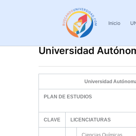
Ir
al
contenido
Inicio
U
Universidad Autóno
Universidad Autónoma
PLAN DE ESTUDIOS
CLAVE
LICENCIATURAS
Ciencias Químicas