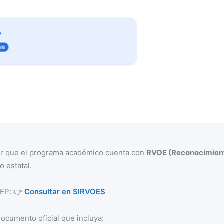
mar que el programa académico cuenta con
RVOE (Reconocimient
o estatal.
 SEP: 👉
Consultar en SIRVOES
documento oficial que incluya: