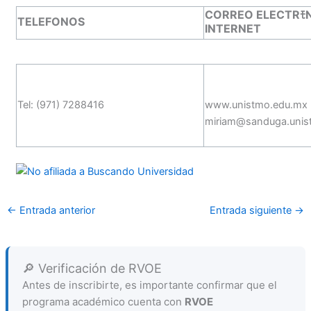
CORREO ELECTRﾓN
TELEFONOS
INTERNET
Tel: (971) 7288416
www.unistmo.edu.mx
miriam@sanduga.unis
←
Entrada anterior
Entrada siguiente
→
🔎 Verificación de RVOE
Antes de inscribirte, es importante confirmar que el
programa académico cuenta con
RVOE