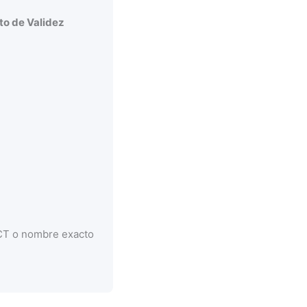
o de Validez
CCT o nombre exacto