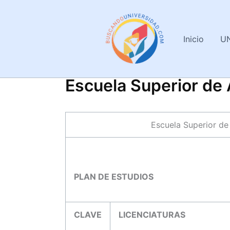
Ir
al
contenido
Inicio
U
Escuela Superior de
Escuela Superior de
PLAN DE ESTUDIOS
CLAVE
LICENCIATURAS