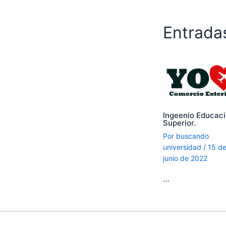
Entrada
Ingeenio Educac
Superior.
Por
buscando
universidad
/
15 d
junio de 2022
…