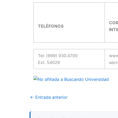
COR
TELÉFONOS
INT
Tel: (999) 930.4700
www
Ext. 54026
sec
←
Entrada anterior