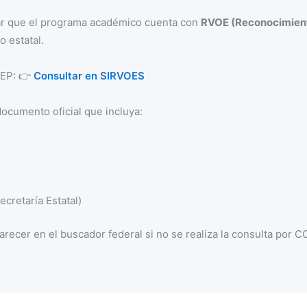
mar que el programa académico cuenta con
RVOE (Reconocimient
o estatal.
 SEP: 👉
Consultar en SIRVOES
documento oficial que incluya:
cretaría Estatal)
recer en el buscador federal si no se realiza la consulta por 