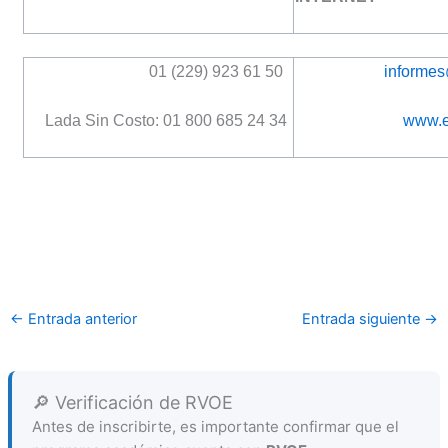
01 (229) 923 61 50
informe
Lada Sin Costo: 01 800 685 24 34
www.e
←
Entrada anterior
Entrada siguiente
→
🔎 Verificación de RVOE
Antes de inscribirte, es importante confirmar que el