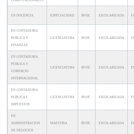
EN DOCENCIA
ESPECIALIDAD
RVOE
ESCOLARIZADA
E
EN CONTADURIA
PUBLICA Y
LICENCIATURA
RVOE
ESCOLARIZADA
E
FINANZAS
EN CONTADURIA
PUBLICA Y
LICENCIATURA
RVOE
ESCOLARIZADA
E
COMERCIO
INTERNACIONAL
EN CONTADURIA
PUBLICA E
LICENCIATURA
RVOE
ESCOLARIZADA
E
IMPUESTOS
EN
ADMINISTRACION
MAESTRIA
RVOE
ESCOLARIZADA
E
DE NEGOCIOS