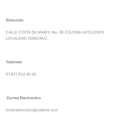
Dirección
CALLE COSTA DE MARFIL No. 39 COLONIA ASTILLEROS
LOCALIDAD VERACRUZ
Telefono
01 921 924 49 42
Correo Electronico
incatradireccion@outlook.com