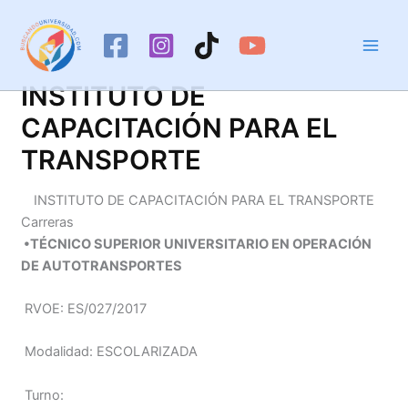
Ir
al
contenido
INSTITUTO DE
CAPACITACIÓN PARA EL
TRANSPORTE
INSTITUTO DE CAPACITACIÓN PARA EL TRANSPORTE
Carreras
•TÉCNICO SUPERIOR UNIVERSITARIO EN OPERACIÓN
DE AUTOTRANSPORTES
RVOE: ES/027/2017
Modalidad: ESCOLARIZADA
Turno: