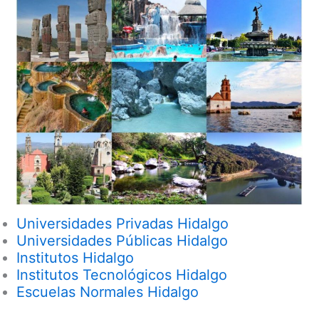
Universidades Privadas Hidalgo
Universidades Públicas Hidalgo
Institutos Hidalgo
Institutos Tecnológicos Hidalgo
Escuelas Normales Hidalgo