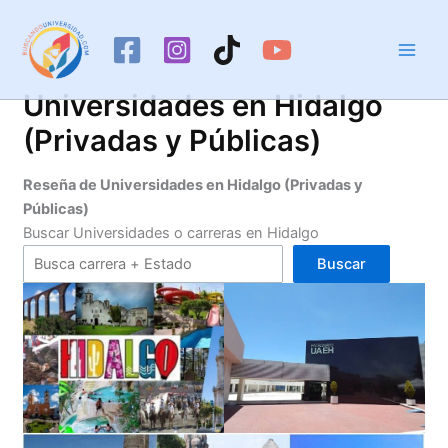
Ir
al
contenido
Universidades en Hidalgo
(Privadas y Públicas)
Reseña de Universidades en Hidalgo (Privadas y
Públicas)
Buscar Universidades o carreras en Hidalgo
Buscar