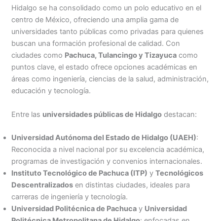
Hidalgo se ha consolidado como un polo educativo en el
centro de México, ofreciendo una amplia gama de
universidades tanto públicas como privadas para quienes
buscan una formación profesional de calidad. Con
ciudades como
Pachuca, Tulancingo y Tizayuca
como
puntos clave, el estado ofrece opciones académicas en
áreas como ingeniería, ciencias de la salud, administración,
educación y tecnología.
Entre las
universidades públicas de Hidalgo
destacan:
Universidad Autónoma del Estado de Hidalgo (UAEH)
:
Reconocida a nivel nacional por su excelencia académica,
programas de investigación y convenios internacionales.
Instituto Tecnológico de Pachuca (ITP)
y
Tecnológicos
Descentralizados
en distintas ciudades, ideales para
carreras de ingeniería y tecnología.
Universidad Politécnica de Pachuca
y
Universidad
Politécnica Metropolitana de Hidalgo
: enfocadas en