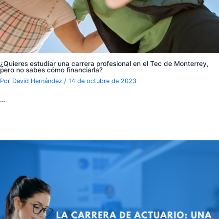
¿Quieres estudiar una carrera profesional en el Tec de Monterrey,
pero no sabes cómo financiarla?
Por
David Hernández
/
14 de octubre de 2023
…