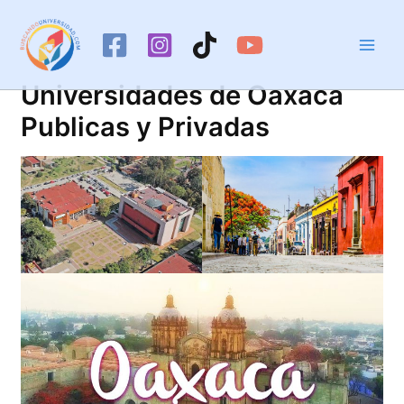
Ir
al
contenido
Universidades de Oaxaca
Publicas y Privadas