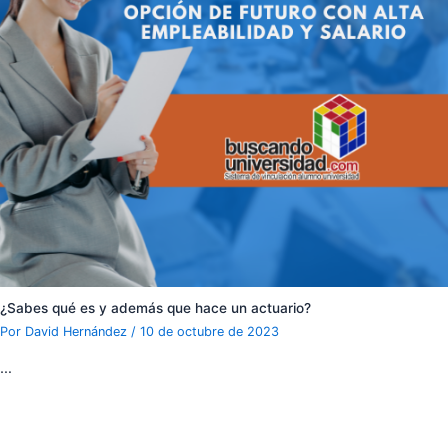
¿Sabes qué es y además que hace un actuario?
Por
David Hernández
/
10 de octubre de 2023
…