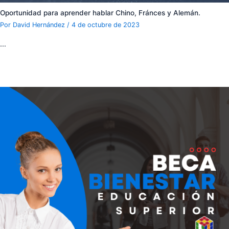
Oportunidad para aprender hablar Chino, Fránces y Alemán.
Por
David Hernández
/
4 de octubre de 2023
…