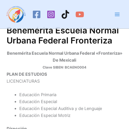
Ir
al
contenido
Benemérita Escuela Normal
Urbana Federal Fronteriza
Benemérita Escuela Normal Urbana Federal «Fronteriza»
De Mexicali
Clave SIBEN: BCAENO004
PLAN DE ESTUDIOS
LICENCIATURAS
Educación Primaria
Educación Especial
Educación Especial Auditiva y de Lenguaje
Educación Especial Motriz
Dirección