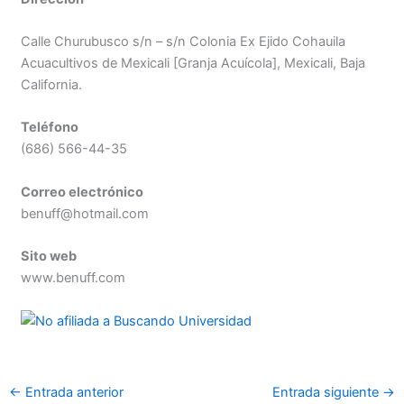
Calle Churubusco s/n – s/n Colonia Ex Ejido Cohauila
Acuacultivos de Mexicali [Granja Acuícola], Mexicali, Baja
California.
Teléfono
(686) 566-44-35
Correo electrónico
benuff@hotmail.com
Sito web
www.benuff.com
←
Entrada anterior
Entrada siguiente
→