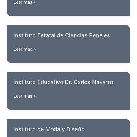
Instituto
Leer más »
Gastronómico
del
Bajío
Instituto Estatal de Ciencias Penales
Instituto
Leer más »
Estatal
de
Ciencias
Penales
Instituto Educativo Dr. Carlos Navarro
Instituto
Leer más »
Educativo
Dr.
Carlos
Navarro
Instituto de Moda y Diseño