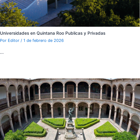
Universidades en Quintana Roo Publicas y Privadas
Por
Editor
/
1 de febrero de 2026
…