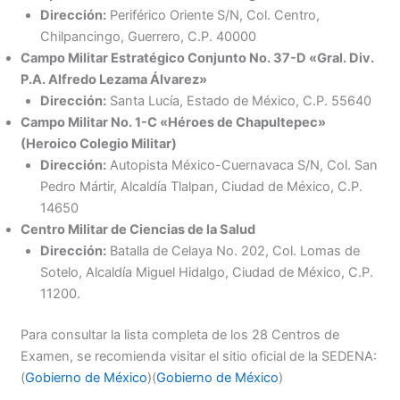
Dirección:
Periférico Oriente S/N, Col. Centro,
Chilpancingo, Guerrero, C.P. 40000
Campo Militar Estratégico Conjunto No. 37-D «Gral. Div.
P.A. Alfredo Lezama Álvarez»
Dirección:
Santa Lucía, Estado de México, C.P. 55640
Campo Militar No. 1-C «Héroes de Chapultepec»
(Heroico Colegio Militar)
Dirección:
Autopista México-Cuernavaca S/N, Col. San
Pedro Mártir, Alcaldía Tlalpan, Ciudad de México, C.P.
14650
Centro Militar de Ciencias de la Salud
Dirección:
Batalla de Celaya No. 202, Col. Lomas de
Sotelo, Alcaldía Miguel Hidalgo, Ciudad de México, C.P.
11200.
Para consultar la lista completa de los 28 Centros de
Examen, se recomienda visitar el sitio oficial de la SEDENA:
(
Gobierno de México
)(
Gobierno de México
)