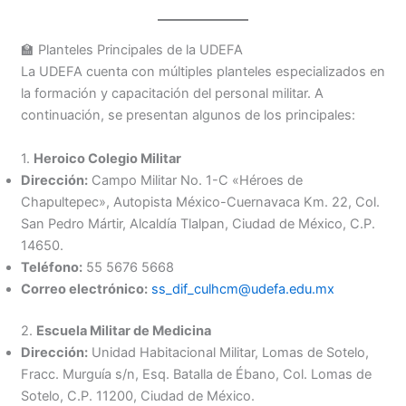
🏫 Planteles Principales de la UDEFA
La UDEFA cuenta con múltiples planteles especializados en
la formación y capacitación del personal militar. A
continuación, se presentan algunos de los principales:
1.
Heroico Colegio Militar
Dirección:
Campo Militar No. 1-C «Héroes de
Chapultepec», Autopista México-Cuernavaca Km. 22, Col.
San Pedro Mártir, Alcaldía Tlalpan, Ciudad de México, C.P.
14650.
Teléfono:
55 5676 5668
Correo electrónico:
ss_dif_culhcm@udefa.edu.mx
2.
Escuela Militar de Medicina
Dirección:
Unidad Habitacional Militar, Lomas de Sotelo,
Fracc. Murguía s/n, Esq. Batalla de Ébano, Col. Lomas de
Sotelo, C.P. 11200, Ciudad de México.