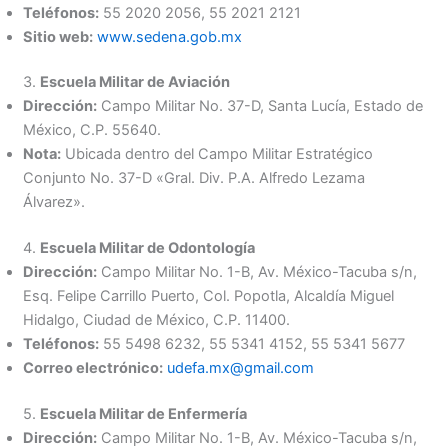
Teléfonos:
55 2020 2056, 55 2021 2121
Sitio web:
www.sedena.gob.mx
3.
Escuela Militar de Aviación
Dirección:
Campo Militar No. 37-D, Santa Lucía, Estado de
México, C.P. 55640.
Nota:
Ubicada dentro del Campo Militar Estratégico
Conjunto No. 37-D «Gral. Div. P.A. Alfredo Lezama
Álvarez».
4.
Escuela Militar de Odontología
Dirección:
Campo Militar No. 1-B, Av. México-Tacuba s/n,
Esq. Felipe Carrillo Puerto, Col. Popotla, Alcaldía Miguel
Hidalgo, Ciudad de México, C.P. 11400.
Teléfonos:
55 5498 6232, 55 5341 4152, 55 5341 5677
Correo electrónico:
udefa.mx@gmail.com
5.
Escuela Militar de Enfermería
Dirección:
Campo Militar No. 1-B, Av. México-Tacuba s/n,