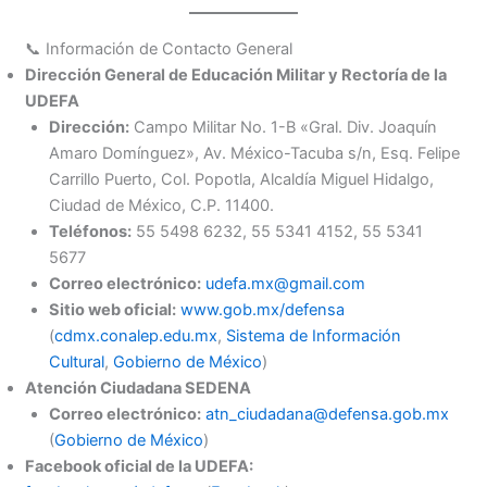
📞 Información de Contacto General
Dirección General de Educación Militar y Rectoría de la
UDEFA
Dirección:
Campo Militar No. 1-B «Gral. Div. Joaquín
Amaro Domínguez», Av. México-Tacuba s/n, Esq. Felipe
Carrillo Puerto, Col. Popotla, Alcaldía Miguel Hidalgo,
Ciudad de México, C.P. 11400.
Teléfonos:
55 5498 6232, 55 5341 4152, 55 5341
5677
Correo electrónico:
udefa.mx@gmail.com
Sitio web oficial:
www.gob.mx/defensa
(
cdmx.conalep.edu.mx
,
Sistema de Información
Cultural
,
Gobierno de México
)
Atención Ciudadana SEDENA
Correo electrónico:
atn_ciudadana@defensa.gob.mx
(
Gobierno de México
)
Facebook oficial de la UDEFA: