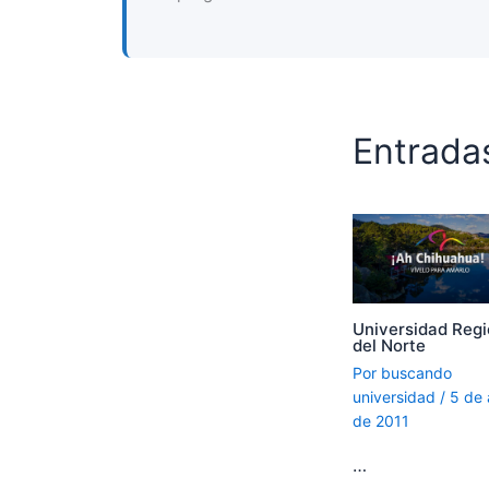
Entrada
Universidad Regi
del Norte
Por
buscando
universidad
/
5 de 
de 2011
…