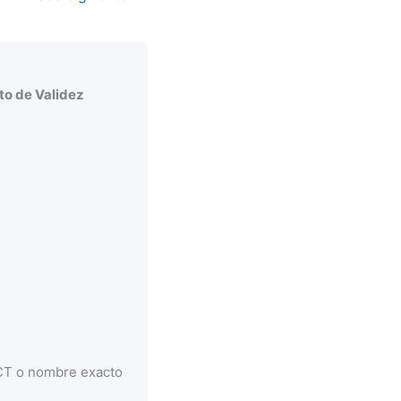
o de Validez
CCT o nombre exacto