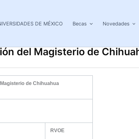
NIVERSIDADES DE MÉXICO
Becas
Novedades
ión del Magisterio de Chihua
l Magisterio de Chihuahua
RVOE