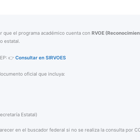
mar que el programa académico cuenta con
RVOE (Reconocimient
o estatal.
 SEP: 👉
Consultar en SIRVOES
documento oficial que incluya:
cretaría Estatal)
recer en el buscador federal si no se realiza la consulta por 