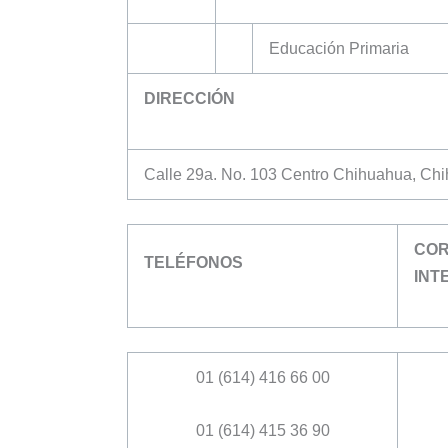
Educación Primaria
DIRECCIÓN
Calle 29a. No. 103 Centro Chihuahua, Ch
COR
TELÉFONOS
INT
01 (614) 416 66 00
01 (614) 415 36 90