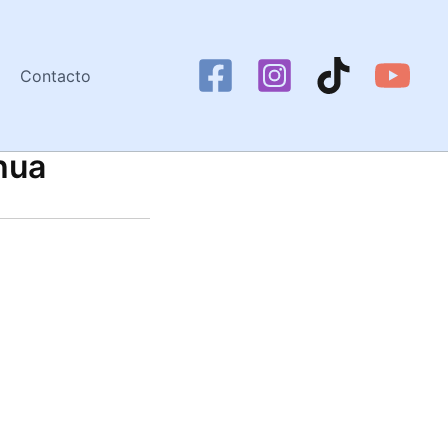
Contacto
hua