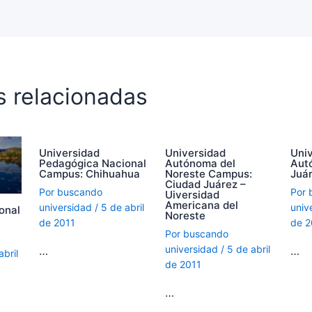
s relacionadas
Universidad
Universidad
Uni
Pedagógica Nacional
Autónoma del
Aut
Campus: Chihuahua
Noreste Campus:
Juá
Ciudad Juárez –
Por
buscando
Por
Uiversidad
Americana del
universidad
/
5 de abril
univ
onal
Noreste
de 2011
de 2
Por
buscando
universidad
/
5 de abril
…
…
abril
de 2011
…