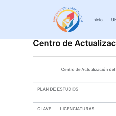
Ir
al
contenido
Inicio
U
Centro de Actualizac
Centro de Actualización de
PLAN DE ESTUDIOS
CLAVE
LICENCIATURAS