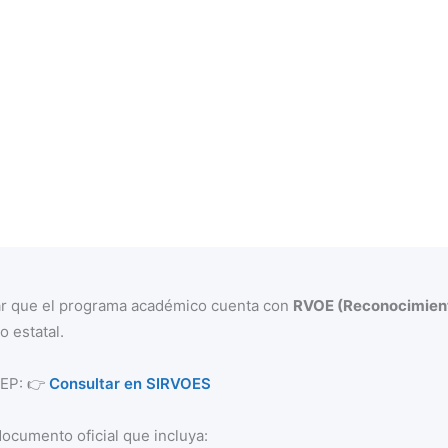
mar que el programa académico cuenta con
RVOE (Reconocimient
o estatal.
 SEP: 👉
Consultar en SIRVOES
documento oficial que incluya: