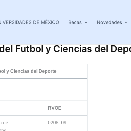
NIVERSIDADES DE MÉXICO
Becas
Novedades
del Futbol y Ciencias del Dep
bol y Ciencias del Deporte
RVOE
a de
0208109
tes