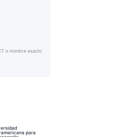
CCT o nombre exacto
versidad
eramericana para