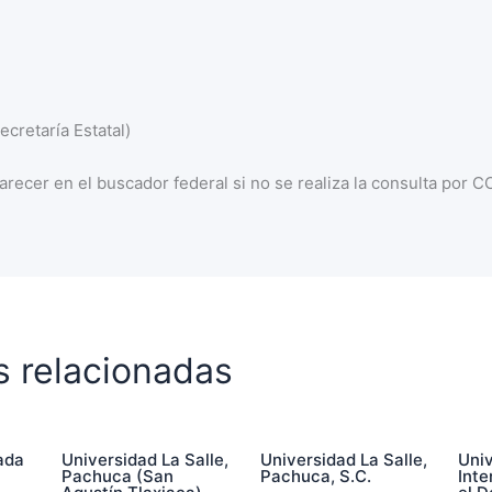
cretaría Estatal)
recer en el buscador federal si no se realiza la consulta por 
s relacionadas
ada
Universidad La Salle,
Universidad La Salle,
Uni
Pachuca (San
Pachuca, S.C.
Int