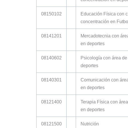
08150102
Educación Física con 
concentración en Futbo
08141201
Mercadotecnia con áre
en deportes
08140602
Psicología con área de
deportes
08140301
Comunicación con área
en deportes
08121400
Terapia Física con áre
en deportes
08121500
Nutrición