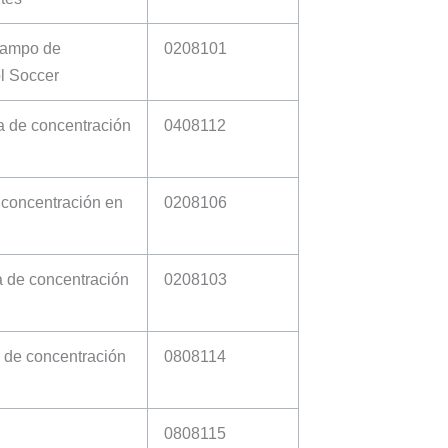
campo de
0208101
l Soccer
a de concentración
0408112
 concentración en
0208106
 de concentración
0208103
a de concentración
0808114
0808115