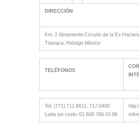
DIRECCIÓN
Km. 2 libramiento Circuito de la Ex-Hacie
Tlaxiaca, Hidalgo México
COR
TELÉFONOS
INT
Tel: (771) 711.8811, 717.0400
http
Lada sin costo: 01 800 786 43 88
info