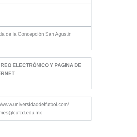
nda de la Concepción San Agustín
REO ELECTRÓNICO Y PAGINA DE
ERNET
://www.universidaddelfutbol.com/
rmes@cufcd.edu.mx