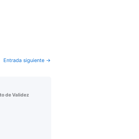
Entrada siguiente
→
o de Validez