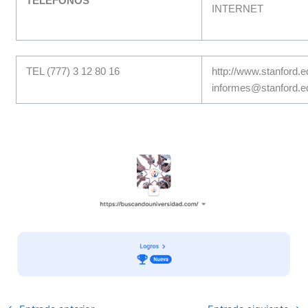
TELÉFONOS
INTERNET
TEL (777) 3 12 80 16
http://www.stanford.
informes@stanford.