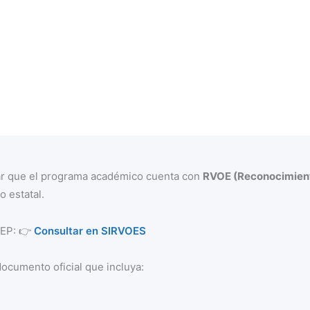
mar que el programa académico cuenta con
RVOE (Reconocimient
o estatal.
 SEP: 👉
Consultar en SIRVOES
documento oficial que incluya: