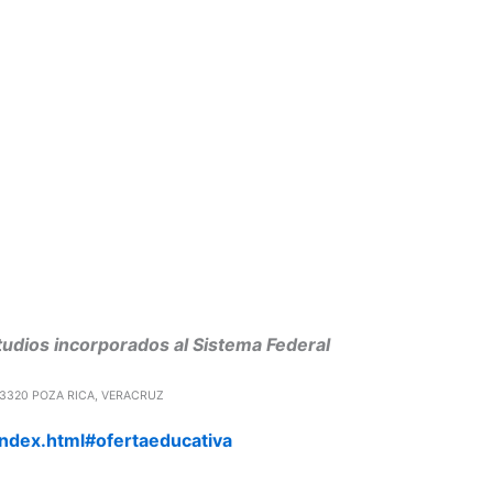
udios incorporados al Sistema Federal
93320 POZA RICA, VERACRUZ
index.html#ofertaeducativa