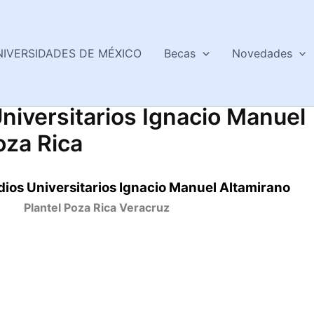
NIVERSIDADES DE MÉXICO
Becas
Novedades
niversitarios Ignacio Manuel
oza Rica
dios Universitarios Ignacio Manuel Altamirano
Plantel Poza Rica Veracruz