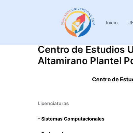
Ir
al
contenido
Inicio
U
Centro de Estudios U
Altamirano Plantel P
Centro de Estu
Licenciaturas
– Sistemas Computacionales