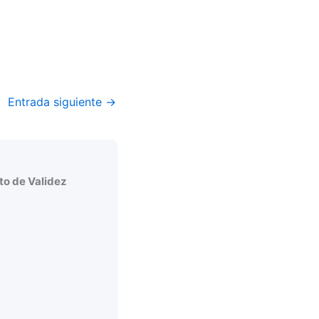
Entrada siguiente
→
o de Validez