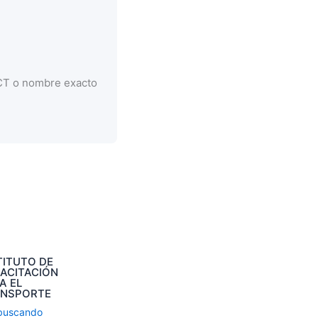
CCT o nombre exacto
TITUTO DE
ACITACIÓN
A EL
ANSPORTE
buscando