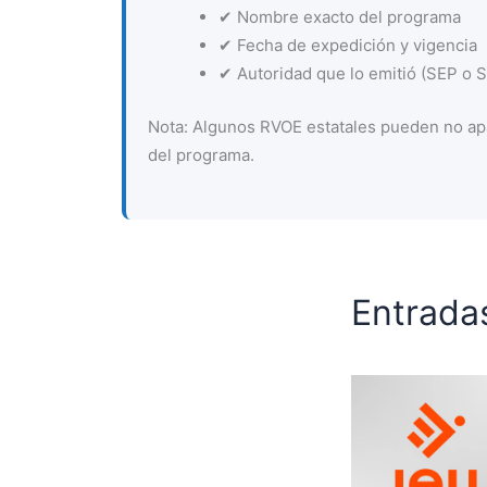
✔ Nombre exacto del programa
✔ Fecha de expedición y vigencia
✔ Autoridad que lo emitió (SEP o Se
Nota: Algunos RVOE estatales pueden no apa
del programa.
Entrada