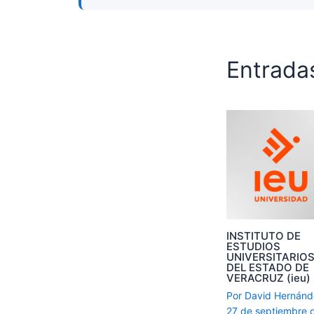
Entrada
INSTITUTO DE
ESTUDIOS
UNIVERSITARIO
DEL ESTADO DE
VERACRUZ (ieu)
Por
David Hernán
27 de septiembre 