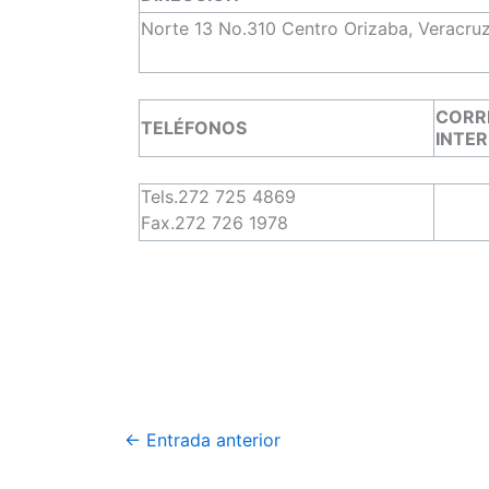
Norte 13 No.310 Centro Orizaba, Veracruz
CORR
TELÉFONOS
INTE
Tels.272 725 4869
Fax.272 726 1978
←
Entrada anterior