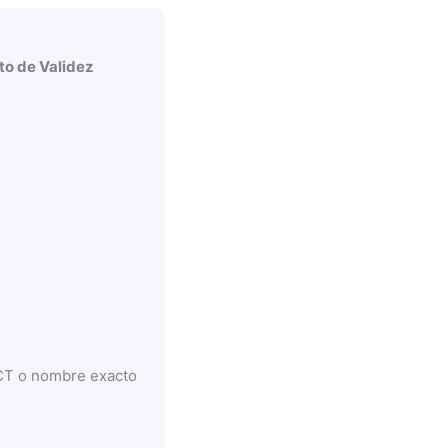
o de Validez
CCT o nombre exacto