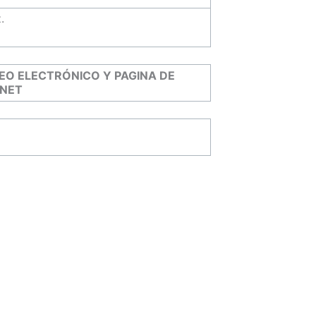
.
EO ELECTRÓNICO Y PAGINA DE
RNET