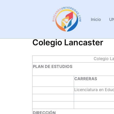
Ir
al
contenido
Inicio
U
Colegio Lancaster
Colegio L
PLAN DE ESTUDIOS
CARRERAS
Licenciatura en Edu
DIRECCIÓN