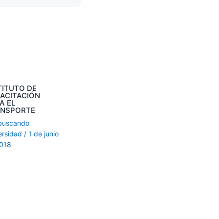
TITUTO DE
ACITACIÓN
A EL
ANSPORTE
buscando
ersidad
/
1 de junio
2018