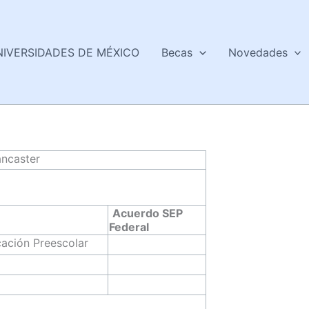
NIVERSIDADES DE MÉXICO
Becas
Novedades
ancaster
Acuerdo SEP
Federal
cación Preescolar