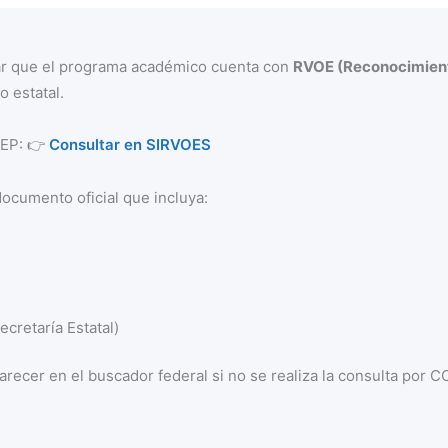
mar que el programa académico cuenta con
RVOE (Reconocimient
o estatal.
 SEP: 👉
Consultar en SIRVOES
documento oficial que incluya:
cretaría Estatal)
recer en el buscador federal si no se realiza la consulta por 