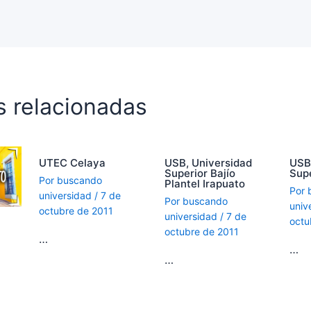
s relacionadas
UTEC Celaya
USB, Universidad
USB
Superior Bajío
Supe
Por
buscando
Plantel Irapuato
Por
universidad
/
7 de
Por
buscando
univ
octubre de 2011
universidad
/
7 de
octu
octubre de 2011
…
…
…