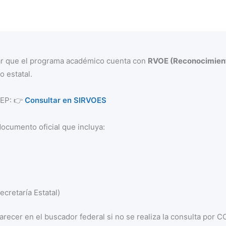
mar que el programa académico cuenta con
RVOE (Reconocimient
o estatal.
 SEP: 👉
Consultar en SIRVOES
documento oficial que incluya:
cretaría Estatal)
recer en el buscador federal si no se realiza la consulta por 