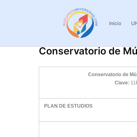
Ir
al
contenido
Inicio
U
Conservatorio de Mú
Conservatorio de Mús
Clave:
11
PLAN DE ESTUDIOS