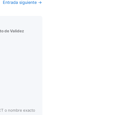
Entrada siguiente
→
o de Validez
CCT o nombre exacto