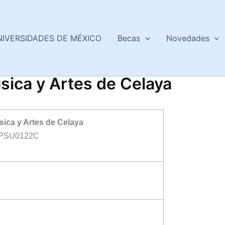
NIVERSIDADES DE MÉXICO
Becas
Novedades
sica y Artes de Celaya
ica y Artes de Celaya
PSU0122C