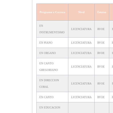
Programa o Carrera
Nivel
Estatus
EN
LICENCIATURA
RVOE
INSTRUMENTISMO
EN PIANO
LICENCIATURA
RVOE
EN ORGANO
LICENCIATURA
RVOE
EN CANTO
LICENCIATURA
RVOE
GREGORIANO
EN DIRECCION
LICENCIATURA
RVOE
CORAL
EN CANTO
LICENCIATURA
RVOE
EN EDUCACION