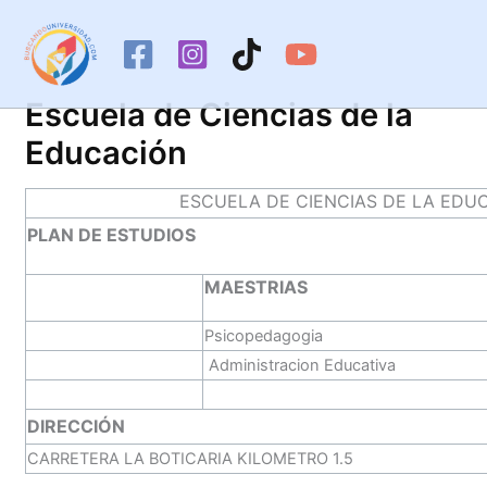
Ir
al
contenido
Escuela de Ciencias de la
Educación
ESCUELA DE CIENCIAS DE LA EDU
PLAN DE ESTUDIOS
MAESTRIAS
Psicopedagogia
Administracion Educativa
DIRECCIÓN
CARRETERA LA BOTICARIA KILOMETRO 1.5