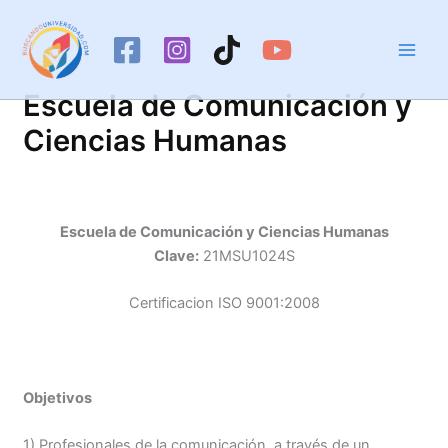
Ir
al
contenido
Escuela de Comunicación y
Ciencias Humanas
Escuela de Comunicación y Ciencias Humanas
Clave:
21MSU1024S
Certificacion ISO 9001:2008
Objetivos
1) Profesionales de la comunicación, a través de un