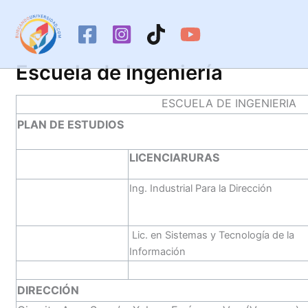
Ir
al
contenido
Escuela de Ingeniería
ESCUELA DE INGENIERIA
PLAN DE ESTUDIOS
LICENCIARURAS
Ing. Industrial Para la Dirección
Lic. en Sistemas y Tecnología de la
Información
DIRECCIÓN