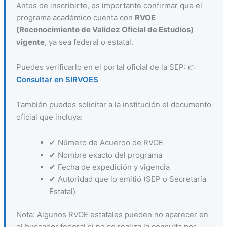
Antes de inscribirte, es importante confirmar que el
programa académico cuenta con
RVOE
(Reconocimiento de Validez Oficial de Estudios)
vigente
, ya sea federal o estatal.
Puedes verificarlo en el portal oficial de la SEP: 👉
Consultar en SIRVOES
También puedes solicitar a la institución el documento
oficial que incluya:
✔ Número de Acuerdo de RVOE
✔ Nombre exacto del programa
✔ Fecha de expedición y vigencia
✔ Autoridad que lo emitió (SEP o Secretaría
Estatal)
Nota: Algunos RVOE estatales pueden no aparecer en
el buscador federal si no se realiza la consulta por