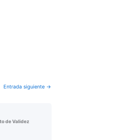
Entrada siguiente
→
o de Validez