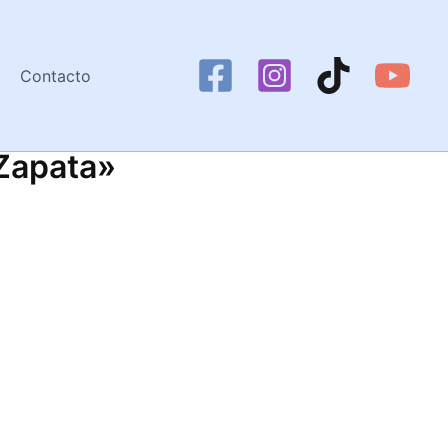
Contacto
Zapata»