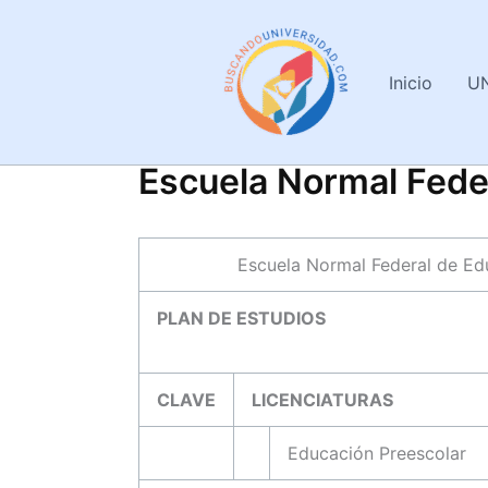
Ir
al
contenido
Inicio
U
Escuela Normal Fede
Escuela Normal Federal de E
PLAN DE ESTUDIOS
CLAVE
LICENCIATURAS
Educación Preescolar