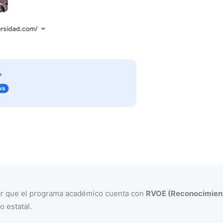
mar que el programa académico cuenta con
RVOE (Reconocimient
o estatal.