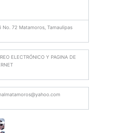
16 No. 72 Matamoros, Tamaulipas
REO ELECTRÓNICO Y PAGINA DE
ERNET
malmatamoros@yahoo.com