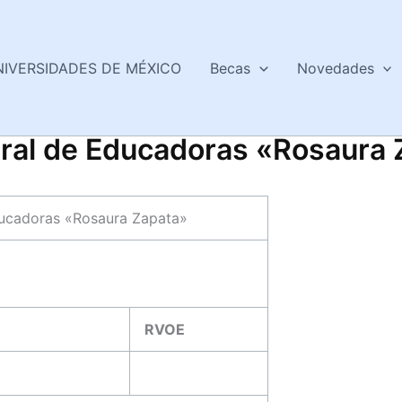
NIVERSIDADES DE MÉXICO
Becas
Novedades
ral de Educadoras «Rosaura 
ducadoras «Rosaura Zapata»
RVOE