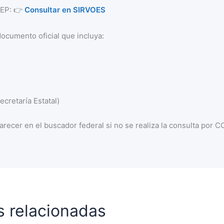
 SEP: 👉
Consultar en SIRVOES
documento oficial que incluya:
cretaría Estatal)
recer en el buscador federal si no se realiza la consulta por 
s relacionadas