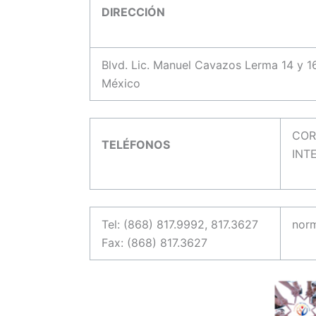
DIRECCIÓN
Blvd. Lic. Manuel Cavazos Lerma 14 y 
México
COR
TELÉFONOS
INT
Tel: (868) 817.9992, 817.3627
nor
Fax: (868) 817.3627