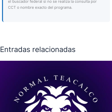
el buscador federal si no se realiza la consulta por
CCT o nombre exacto del programa.
Entradas relacionadas