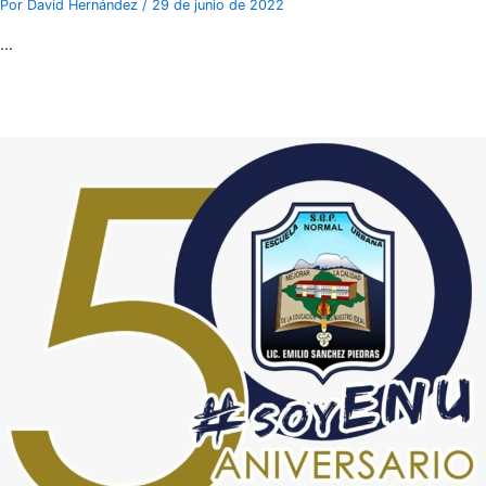
Por
David Hernández
/
29 de junio de 2022
…