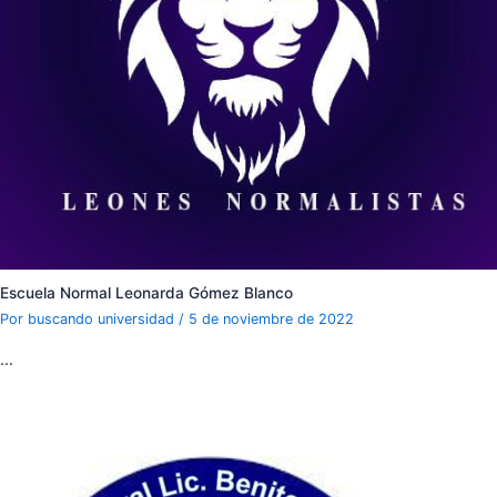
Escuela Normal Leonarda Gómez Blanco
Por
buscando universidad
/
5 de noviembre de 2022
…