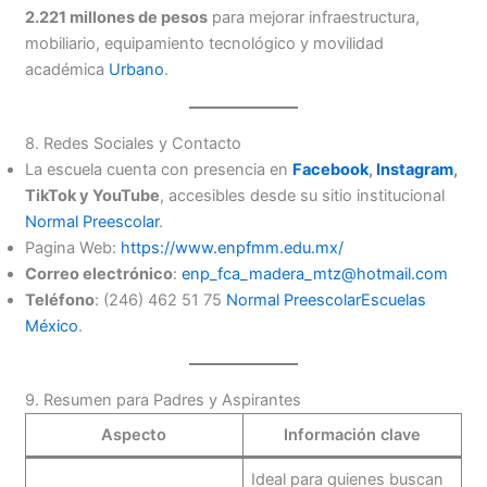
2.221 millones de pesos
para mejorar infraestructura,
mobiliario, equipamiento tecnológico y movilidad
académica
Urbano
.
8. Redes Sociales y Contacto
La escuela cuenta con presencia en
Facebook
,
Instagram
,
TikTok y YouTube
, accesibles desde su sitio institucional
Normal Preescolar
.
Pagina Web:
https://www.enpfmm.edu.mx/
Correo electrónico
:
enp_fca_madera_mtz@hotmail.com
Teléfono
: (246) 462 51 75
Normal Preescolar
Escuelas
México
.
9. Resumen para Padres y Aspirantes
Aspecto
Información clave
Ideal para quienes buscan