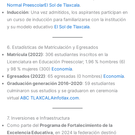
Normal Preescolar
El Sol de Tlaxcala
.
Inducción
: Una vez admitidos, los aspirantes participan en
un curso de inducción para familiarizarse con la institución
y su modelo educativo
El Sol de Tlaxcala
.
6. Estadísticas de Matriculación y Egresados
Matrícula (2022)
: 306 estudiantes inscritos en la
Licenciatura en Educación Preescolar; 1.96 % hombres (6)
y 98 % mujeres (300)
Economía
.
Egresados (2022)
: 65 egresadas (0 hombres)
Economía
.
Graduación generación 2016–2020
: 59 estudiantes
culminaron sus estudios y se graduaron en ceremonia
virtual
ABC TLAXCALA
infotlax.com
.
7. Inversiones e Infraestructura
Como parte del
Programa de Fortalecimiento de la
Excelencia Educativa
, en 2024 la federación destinó