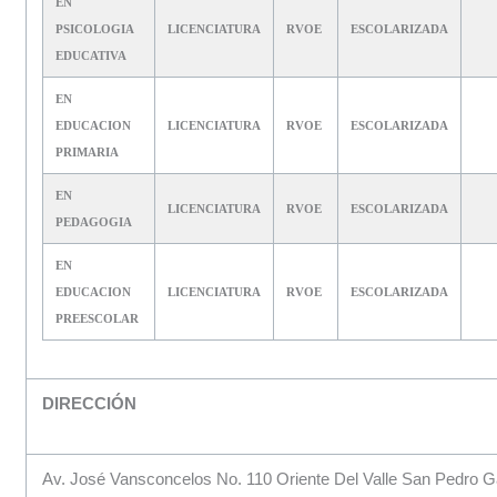
EN
PSICOLOGIA
LICENCIATURA
RVOE
ESCOLARIZADA
EDUCATIVA
EN
EDUCACION
LICENCIATURA
RVOE
ESCOLARIZADA
PRIMARIA
EN
LICENCIATURA
RVOE
ESCOLARIZADA
PEDAGOGIA
EN
EDUCACION
LICENCIATURA
RVOE
ESCOLARIZADA
PREESCOLAR
DIRECCIÓN
Av. José Vansconcelos No. 110 Oriente Del Valle San Pedro 