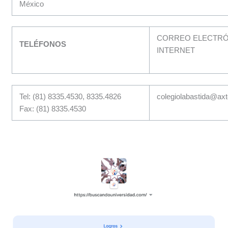
México
CORREO ELECTRÓN
TELÉFONOS
INTERNET
Tel: (81) 8335.4530, 8335.4826
colegiolabastida@axt
Fax: (81) 8335.4530