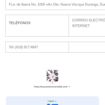
Fco. de Ibarra No. 1000 «A» Ote. Nueva Vizcaya Durango, D
CORREO ELECTRÓN
TELÉFONOS
INTERNET
Tel: (618) 817.4847