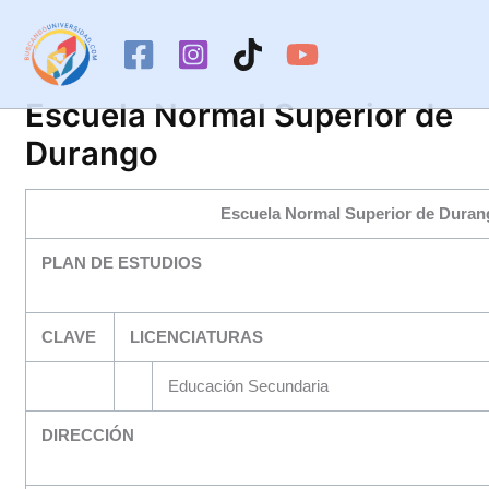
Ir
al
contenido
Escuela Normal Superior de
Durango
Escuela Normal Superior de Dura
PLAN DE ESTUDIOS
CLAVE
LICENCIATURAS
Educación Secundaria
DIRECCIÓN