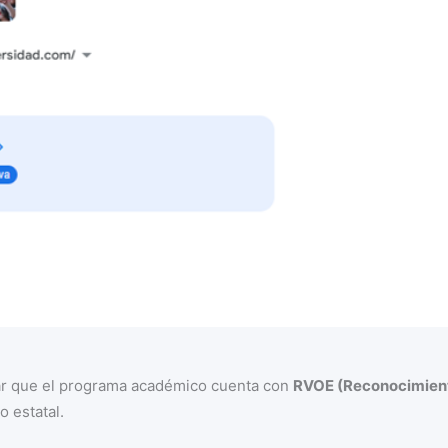
mar que el programa académico cuenta con
RVOE (Reconocimient
o estatal.