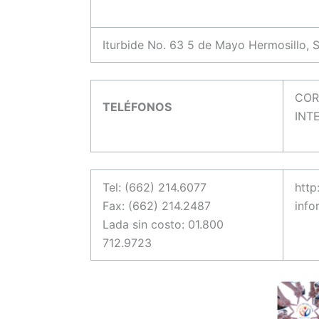
Iturbide No. 63 5 de Mayo Hermosillo,
COR
TELÉFONOS
INT
Tel: (662) 214.6077
http
Fax: (662) 214.2487
info
Lada sin costo: 01.800
712.9723