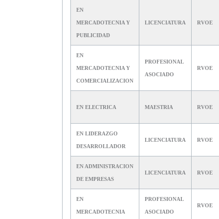
EN
MERCADOTECNIA Y
LICENCIATURA
RVOE
PUBLICIDAD
EN
PROFESIONAL
MERCADOTECNIA Y
RVOE
ASOCIADO
COMERCIALIZACION
EN ELECTRICA
MAESTRIA
RVOE
EN LIDERAZGO
LICENCIATURA
RVOE
DESARROLLADOR
EN ADMINISTRACION
LICENCIATURA
RVOE
DE EMPRESAS
EN
PROFESIONAL
RVOE
MERCADOTECNIA
ASOCIADO