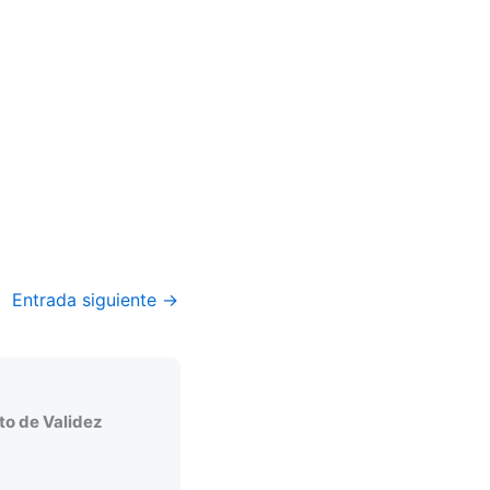
Entrada siguiente
→
o de Validez