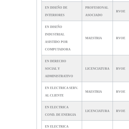
EN DISEÑO DE
PROFESIONAL
RVOE
INTERIORES
ASOCIADO
EN DISEÑO
INDUSTRIAL
MAESTRIA
RVOE
ASISTIDO POR
COMPUTADORA
EN DERECHO
SOCIAL Y
LICENCIATURA
RVOE
ADMINISTRATIVO
EN ELECTRICA SERV.
MAESTRIA
RVOE
AL CLIENTE
EN ELECTRICA
LICENCIATURA
RVOE
COND. DE ENERGIA
EN ELECTRICA