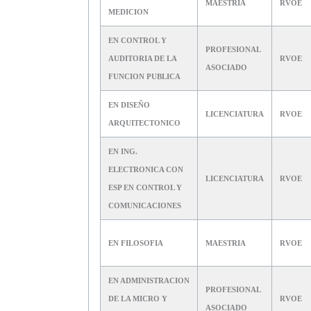
MAESTRIA
RVOE
MEDICION
EN CONTROL Y
PROFESIONAL
AUDITORIA DE LA
RVOE
ASOCIADO
FUNCION PUBLICA
EN DISEÑO
LICENCIATURA
RVOE
ARQUITECTONICO
EN ING.
ELECTRONICA CON
LICENCIATURA
RVOE
ESP EN CONTROL Y
COMUNICACIONES
EN FILOSOFIA
MAESTRIA
RVOE
EN ADMINISTRACION
PROFESIONAL
DE LA MICRO Y
RVOE
ASOCIADO