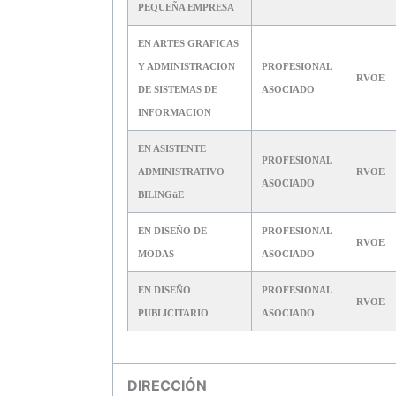
PEQUEÑA EMPRESA
EN ARTES GRAFICAS
Y ADMINISTRACION
PROFESIONAL
RVOE
DE SISTEMAS DE
ASOCIADO
INFORMACION
EN ASISTENTE
PROFESIONAL
ADMINISTRATIVO
RVOE
ASOCIADO
BILINGüE
EN DISEÑO DE
PROFESIONAL
RVOE
MODAS
ASOCIADO
EN DISEÑO
PROFESIONAL
RVOE
PUBLICITARIO
ASOCIADO
DIRECCIÓN