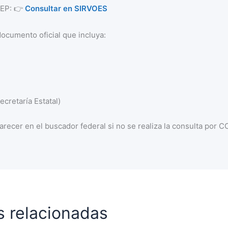
 SEP: 👉
Consultar en SIRVOES
documento oficial que incluya:
cretaría Estatal)
recer en el buscador federal si no se realiza la consulta por 
s relacionadas