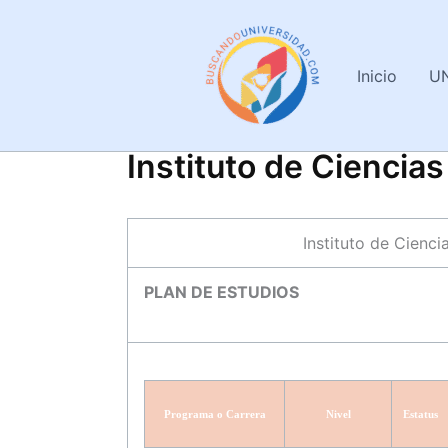
Ir
al
contenido
Inicio
U
Instituto de Ciencia
Instituto de Cienc
PLAN DE ESTUDIOS
Programa o Carrera
Nivel
Estatus