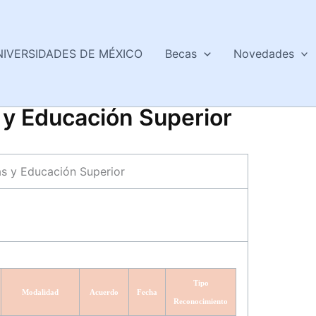
NIVERSIDADES DE MÉXICO
Becas
Novedades
s y Educación Superior
ias y Educación Superior
Tipo
Modalidad
Acuerdo
Fecha
Reconocimiento