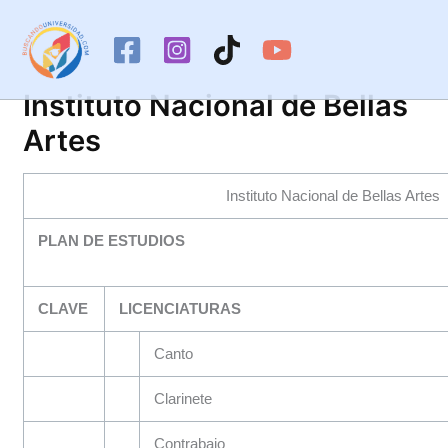
Ir
al
contenido
Instituto Nacional de Bellas
Artes
Instituto Nacional de Bellas Artes
PLAN DE ESTUDIOS
CLAVE
LICENCIATURAS
Canto
Clarinete
Contrabajo