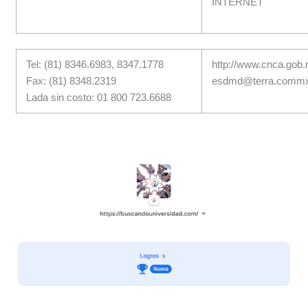
INTERNET
Tel: (81) 8346.6983, 8347.1778
http://www.cnca.gob
Fax: (81) 8348.2319
esdmd@terra.comm
Lada sin costo: 01 800 723.6688