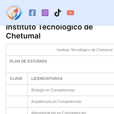
Ir
al
contenido
Instituto Tecnológico de
Chetumal
Instituto Tecnológico de Chetumal
PLAN DE ESTUDIOS
CLAVE
LICENCIATURAS
Biología en Competencias
Arquitectura en Competencias
Administración en Competencias