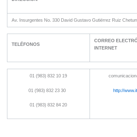
Av. Insurgentes No. 330 David Gustavo Gutiérrez Ruiz Chetu
CORREO ELECTRÓ
TELÉFONOS
INTERNET
01 (983) 832 10 19
comunicacion
01 (983) 832 23 30
http://www.
01 (983) 832 84
20