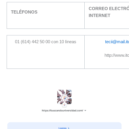
CORREO ELECTRÓ
TELÉFONOS
INTERNET
01 (614) 442 50 00 con 10 líneas
tecii@mail.i
http://www.i