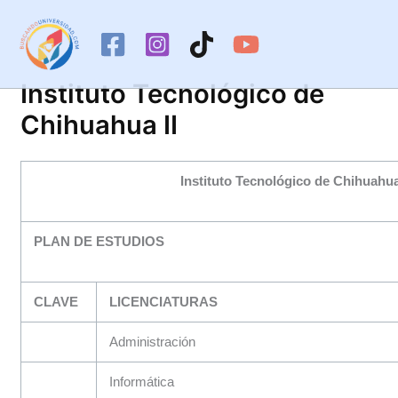
Ir
al
contenido
Instituto Tecnológico de
Chihuahua II
Instituto Tecnológico de Chihuahua
PLAN DE ESTUDIOS
CLAVE
LICENCIATURAS
Administración
Informática