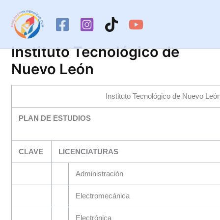
Ir
al
contenido
Instituto Tecnológico de
Nuevo León
Instituto Tecnológico de Nuevo Leó
PLAN DE ESTUDIOS
CLAVE
LICENCIATURAS
Administración
Electromecánica
Electrónica