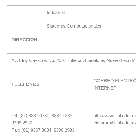
Industrial
Sistemas Computacionales
DIRECCIÓN
Av. Eloy Cavazos No. 2001 Tolteca Guadalupe, Nuevo León M
CORREO ELECTRÓN
TELÉFONOS
INTERNET
Tel: (81) 8337.0330, 8337.1333,
http://www.itnl.edu.m
8398.2932
cinforma@itnl.edu.m
Fax: (81) 8367.8834, 8398.2933