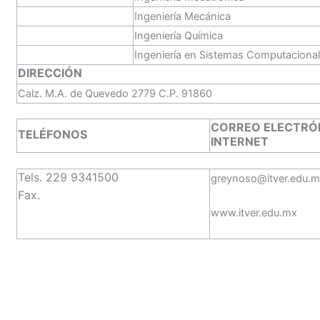
Ingeniería Mecánica
Ingeniería Química
Ingeniería en Sistemas Computaciona
DIRECCIÓN
Calz. M.A. de Quevedo 2779 C.P. 91860
CORREO ELECTRÓN
TELÉFONOS
INTERNET
Tels. 229 9341500
greynoso@itver.edu.
Fax.
www.itver.edu.mx