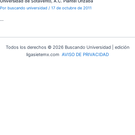
Universidad de Sotavento, A.C. Plantel Orizaba
Por
buscando universidad
/
17 de octubre de 2011
…
Todos los derechos © 2026 Buscando Universidad | edición
ligasietemx.com
AVISO DE PRIVACIDAD