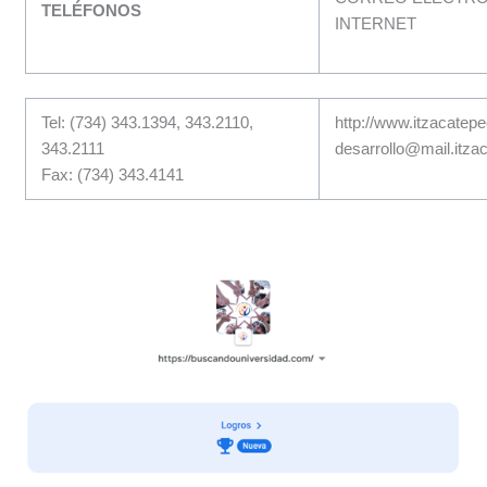
TELÉFONOS
INTERNET
Tel: (734) 343.1394, 343.2110,
http://www.itzacatep
343.2111
desarrollo@mail.itz
Fax: (734) 343.4141