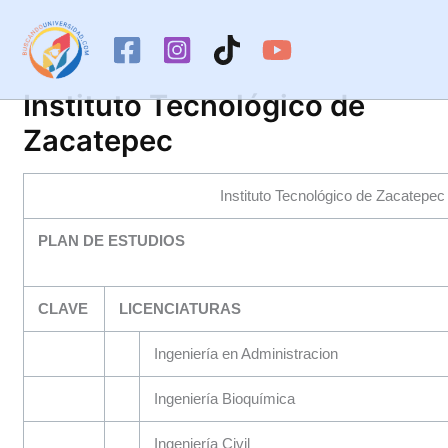
Ir
al
contenido
Instituto Tecnológico de
Zacatepec
Instituto Tecnológico de Zacatepec
PLAN DE ESTUDIOS
CLAVE
LICENCIATURAS
Ingeniería en Administracion
Ingeniería Bioquímica
Ingeniería Civil