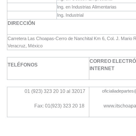
Ing. en Industrias Alimentarias
Ing. Industrial
DIRECCIÓN
Carretera Las Choapas-Cerro de Nanchital Km 6, Col. J. Mario
Veracruz, México
CORREO ELECTRÓN
TELÉFONOS
INTERNET
01 (923) 323 20 10 al 32017
oficialiadeparte
Fax:
01(923) 323 20 18
www.itschoapa