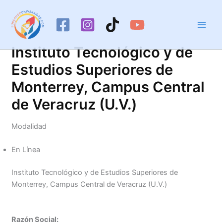
Ir
al
contenido
Instituto Tecnológico y de
Estudios Superiores de
Monterrey, Campus Central
de Veracruz (U.V.)
Modalidad
En Línea
Instituto Tecnológico y de Estudios Superiores de
Monterrey, Campus Central de Veracruz (U.V.)
Razón Social: