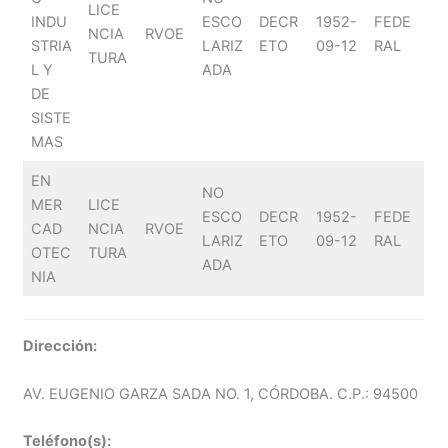
LICE
INDU
ESCO
DECR
1952-
FEDE
NCIA
RVOE
STRIA
LARIZ
ETO
09-12
RAL
TURA
L Y
ADA
DE
SISTE
MAS
EN
NO
MER
LICE
ESCO
DECR
1952-
FEDE
CAD
NCIA
RVOE
LARIZ
ETO
09-12
RAL
OTEC
TURA
ADA
NIA
Dirección:
AV. EUGENIO GARZA SADA NO. 1, CÓRDOBA. C.P.: 94500
Teléfono(s):