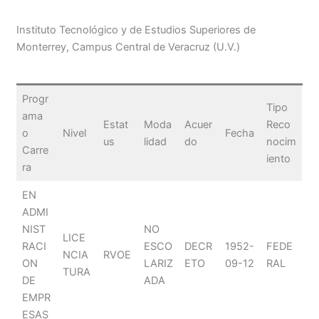
Instituto Tecnológico y de Estudios Superiores de
Monterrey, Campus Central de Veracruz (U.V.)
Progr
Tipo
ama
Estat
Moda
Acuer
Reco
o
Nivel
Fecha
us
lidad
do
nocim
Carre
iento
ra
EN
ADMI
NIST
NO
LICE
RACI
ESCO
DECR
1952-
FEDE
NCIA
RVOE
ON
LARIZ
ETO
09-12
RAL
TURA
DE
ADA
EMPR
ESAS