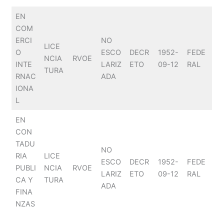
EN
COM
ERCI
NO
LICE
O
ESCO
DECR
1952-
FEDE
NCIA
RVOE
INTE
LARIZ
ETO
09-12
RAL
TURA
RNAC
ADA
IONA
L
EN
CON
TADU
NO
RIA
LICE
ESCO
DECR
1952-
FEDE
PUBLI
NCIA
RVOE
LARIZ
ETO
09-12
RAL
CA Y
TURA
ADA
FINA
NZAS