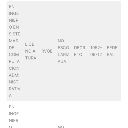
EN
INGE
NIER
O EN
SISTE
MAS
NO
LICE
DE
ESCO
DECR
1952-
FEDE
NCIA
RVOE
COM
LARIZ
ETO
09-12
RAL
TURA
PUTA
ADA
CION
ADMI
NIST
RATIV
A
EN
INGE
NIER
O
NO