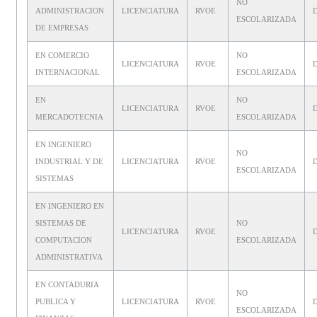
NO
ADMINISTRACION
LICENCIATURA
RVOE
ESCOLARIZADA
DE EMPRESAS
EN COMERCIO
NO
LICENCIATURA
RVOE
INTERNACIONAL
ESCOLARIZADA
EN
NO
LICENCIATURA
RVOE
MERCADOTECNIA
ESCOLARIZADA
EN INGENIERO
NO
INDUSTRIAL Y DE
LICENCIATURA
RVOE
ESCOLARIZADA
SISTEMAS
EN INGENIERO EN
SISTEMAS DE
NO
LICENCIATURA
RVOE
COMPUTACION
ESCOLARIZADA
ADMINISTRATIVA
EN CONTADURIA
NO
PUBLICA Y
LICENCIATURA
RVOE
ESCOLARIZADA