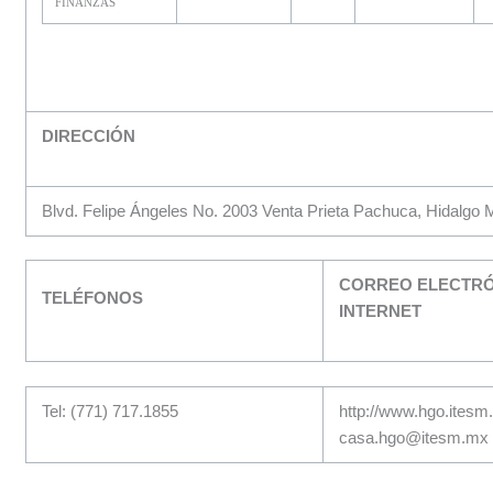
FINANZAS
DIRECCIÓN
Blvd. Felipe Ángeles No. 2003 Venta Prieta Pachuca, Hidalgo 
CORREO ELECTRÓ
TELÉFONOS
INTERNET
Tel: (771) 717.1855
http://www.hgo.itesm
casa.hgo@itesm.mx