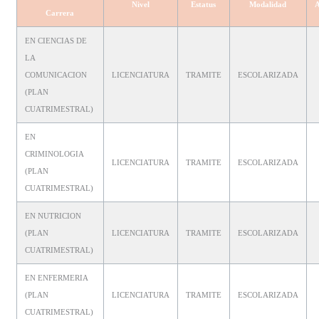
Nivel
Estatus
Modalidad
A
Carrera
EN CIENCIAS DE
LA
COMUNICACION
LICENCIATURA
TRAMITE
ESCOLARIZADA
(PLAN
CUATRIMESTRAL)
EN
CRIMINOLOGIA
LICENCIATURA
TRAMITE
ESCOLARIZADA
(PLAN
CUATRIMESTRAL)
EN NUTRICION
(PLAN
LICENCIATURA
TRAMITE
ESCOLARIZADA
CUATRIMESTRAL)
EN ENFERMERIA
(PLAN
LICENCIATURA
TRAMITE
ESCOLARIZADA
CUATRIMESTRAL)