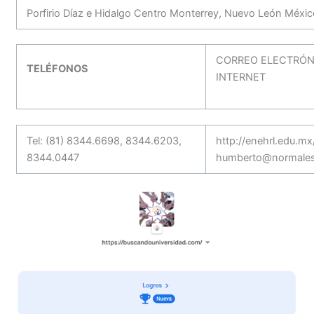
Porfirio Díaz e Hidalgo Centro Monterrey, Nuevo León Méxi
CORREO ELECTRÓN
TELÉFONOS
INTERNET
Tel: (81) 8344.6698, 8344.6203,
http://enehrl.edu.mx
8344.0447
humberto@normalesp