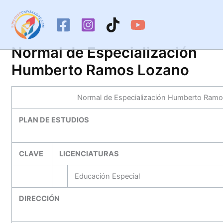
Ir
al
contenido
Normal de Especialización
Humberto Ramos Lozano
Normal de Especialización Humberto Ram
PLAN DE ESTUDIOS
CLAVE
LICENCIATURAS
Educación Especial
DIRECCIÓN