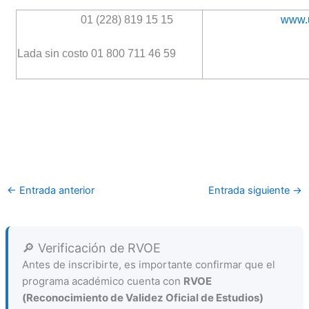
01 (228) 819 15 15
www.
Lada sin costo 01 800 711 46 59
←
Entrada anterior
Entrada siguiente
→
🔎 Verificación de RVOE
Antes de inscribirte, es importante confirmar que el
programa académico cuenta con
RVOE
(Reconocimiento de Validez Oficial de Estudios)