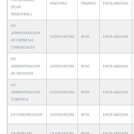
MAESTRIA
TRAMITE
ESCOLARIZADA
(PLAN
SEMESTRAL)
EN
ADMINISTRACION
LICENCIATURA
RVOE
ESCOLARIZADA
DE EMPRESAS
COMERCIALES
EN
ADMINISTRACION
LICENCIATURA
RVOE
ESCOLARIZADA
DE NEGOCIOS
EN
ADMINISTRACION
LICENCIATURA
RVOE
ESCOLARIZADA
TURISTICA
EN COMUNICACION
LICENCIATURA
RVOE
ESCOLARIZADA
EN DERECHO
LICENCIATURA
RVOE
ESCOLARIZADA