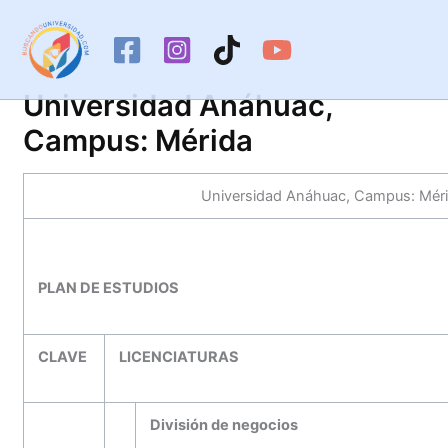
Ir
al
contenido
Universidad Anáhuac,
Campus: Mérida
Universidad Anáhuac, Campus: Mér
PLAN DE ESTUDIOS
CLAVE
LICENCIATURAS
División de negocios