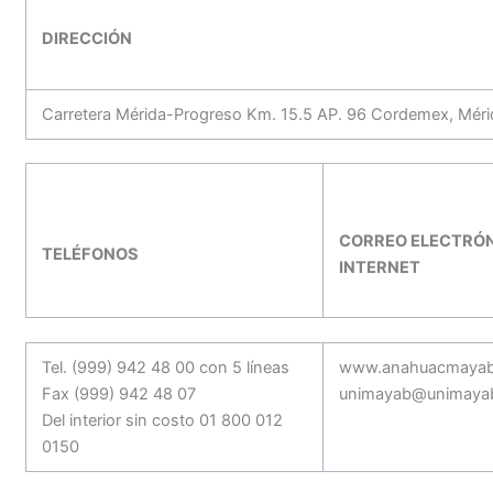
DIRECCIÓN
Carretera Mérida-Progreso Km. 15.5 AP. 96 Cordemex, Méri
CORREO ELECTRÓN
TELÉFONOS
INTERNET
Tel. (999) 942 48 00 con 5 líneas
www.anahuacmaya
Fax (999) 942 48 07
unimayab@unimaya
Del interior sin costo 01 800 012
0150