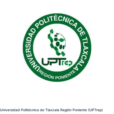
Universidad Politécnica de Tlaxcala Región Poniente (UPTrep)