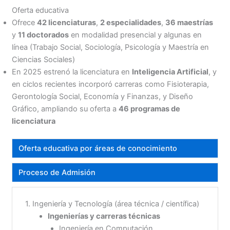
Oferta educativa
Ofrece
42 licenciaturas
,
2 especialidades
,
36 maestrías
y
11 doctorados
en modalidad presencial y algunas en
línea (Trabajo Social, Sociología, Psicología y Maestría en
Ciencias Sociales)
En 2025 estrenó la licenciatura en
Inteligencia Artificial
, y
en ciclos recientes incorporó carreras como Fisioterapia,
Gerontología Social, Economía y Finanzas, y Diseño
Gráfico, ampliando su oferta a
46 programas de
licenciatura
Oferta educativa por áreas de conocimiento
Proceso de Admisión
1. Ingeniería y Tecnología (área técnica / científica)
Ingenierías y carreras técnicas
Ingeniería en Computación