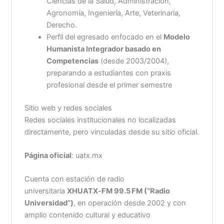
Ciencias de la Salud, Administración,
Agronomía, Ingeniería, Arte, Veterinaria,
Derecho.
Perfil del egresado enfocado en el
Modelo
Humanista Integrador basado en
Competencias
(desde 2003/2004),
preparando a estudiantes con praxis
profesional desde el primer semestre
Sitio web y redes sociales
Redes sociales institucionales no localizadas
directamente, pero vinculadas desde su sitio oficial.
Página oficial
: uatx.mx
Cuenta con estación de radio
universitaria
XHUATX‑FM 99.5 FM (“Radio
Universidad”)
, en operación desde 2002 y con
amplio contenido cultural y educativo