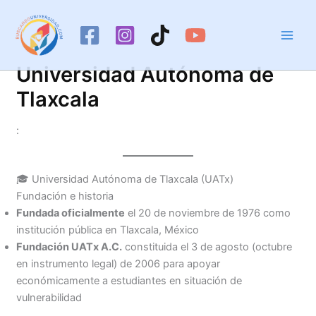
Ir
al
contenido
Universidad Autónoma de
Tlaxcala
:
🎓 Universidad Autónoma de Tlaxcala (UATx)
Fundación e historia
Fundada oficialmente
el 20 de noviembre de 1976 como
institución pública en Tlaxcala, México
Fundación UATx A.C.
constituida el 3 de agosto (octubre
en instrumento legal) de 2006 para apoyar
económicamente a estudiantes en situación de
vulnerabilidad