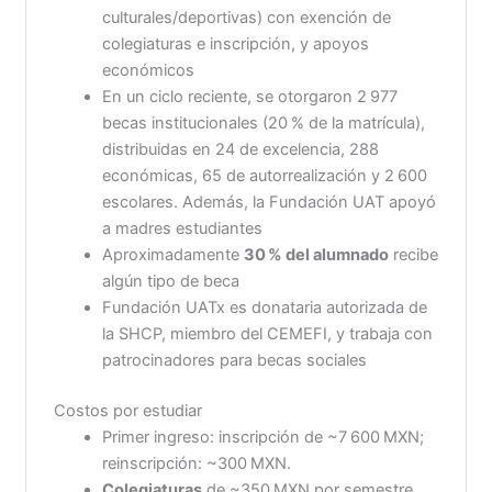
culturales/deportivas) con exención de
colegiaturas e inscripción, y apoyos
económicos
En un ciclo reciente, se otorgaron 2 977
becas institucionales (20 % de la matrícula),
distribuidas en 24 de excelencia, 288
económicas, 65 de autorrealización y 2 600
escolares. Además, la Fundación UAT apoyó
a madres estudiantes
Aproximadamente
30 % del alumnado
recibe
algún tipo de beca
Fundación UATx es donataria autorizada de
la SHCP, miembro del CEMEFI, y trabaja con
patrocinadores para becas sociales
Costos por estudiar
Primer ingreso: inscripción de ~7 600 MXN;
reinscripción: ~300 MXN.
Colegiaturas
de ~350 MXN por semestre,