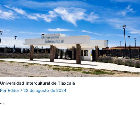
Universidad Intercultural de Tlaxcala
Por
Editor
/
22 de agosto de 2024
…