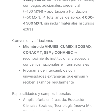
con pagos adicionales: credencial
(≈100 MXN) y aportación a Fundación
(≈50 MXN) → total anual de
aprox. 4 000–
4 500 MXN
, sin incluir materiales ni cursos
extras
Convenios y afiliaciones
Miembro de ANUIES, CUMEX, ECOSAD,
CONACYT, SEP y CONAHEC
→
reconocimiento institucional y acceso a
convenios nacionales e internacionales
Programa de intercambios con
universidades extranjeras que envían y
reciben alumnos regularmente
Especialidades y campos laborales
Amplia oferta en áreas de: Educación,
Ciencias Sociales, Tecnología (nueva IA),