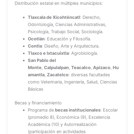
Distribución estatal en múltiples municipios:
Tlaxcala de Xicohténcatl
: Derecho,
Odontología, Ciencias Administrativas,
Psicología, Trabajo Social, Sociología.
Ocotlán
: Educación y Filosofía.
Contla
: Diseño, Arte y Arquitectura.
Tlaxco e Ixtacuixtla
: Agrobiología.
San Pablo del
Monte
,
Calpulalpan
,
Teacalco
,
Apizaco
,
Hu
amantla
,
Zacatelco
: diversas facultades
como Veterinaria, Ingeniería, Salud, Ciencias
Básicas
Becas y financiamiento
Programa de
becas institucionales
: Escolar
(promedio 8), Económica (9), Excelencia
Académica (10) y Autorrealización
(participación en actividades