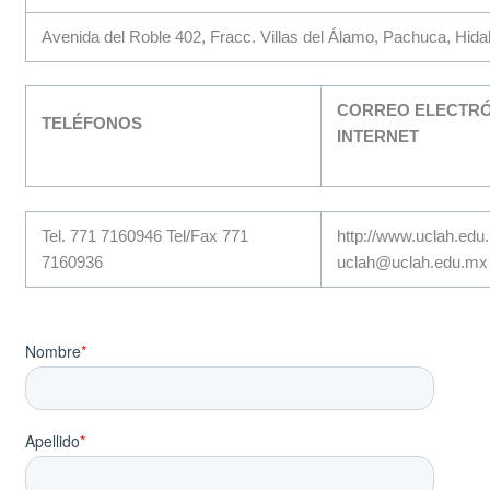
Avenida del Roble 402, Fracc. Villas del Álamo, Pachuca, Hida
CORREO ELECTRÓ
TELÉFONOS
INTERNET
Tel. 771 7160946 Tel/Fax 771
http://www.uclah.edu
7160936
uclah@uclah.edu.mx