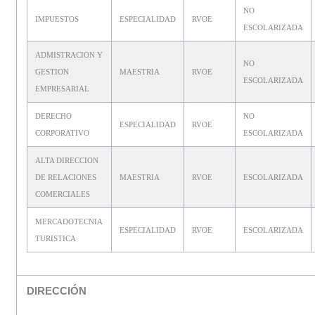
NO
IMPUESTOS
ESPECIALIDAD
RVOE
ESCOLARIZADA
ADMISTRACION Y
NO
GESTION
MAESTRIA
RVOE
ESCOLARIZADA
EMPRESARIAL
DERECHO
NO
ESPECIALIDAD
RVOE
CORPORATIVO
ESCOLARIZADA
ALTA DIRECCION
DE RELACIONES
MAESTRIA
RVOE
ESCOLARIZADA
COMERCIALES
MERCADOTECNIA
ESPECIALIDAD
RVOE
ESCOLARIZADA
TURISTICA
DIRECCIÓN