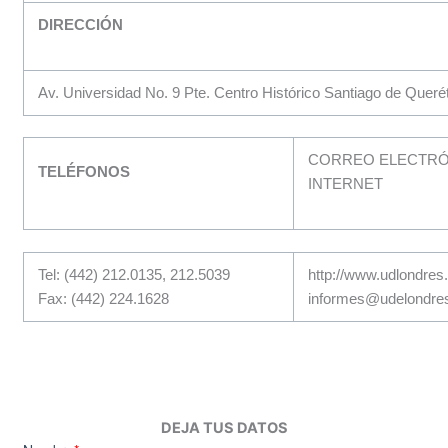
DIRECCIÓN
Av. Universidad No. 9 Pte. Centro Histórico Santiago de Quer
CORREO ELECTRÓN
TELÉFONOS
INTERNET
Tel: (442) 212.0135, 212.5039
http://www.udlondres
Fax: (442) 224.1628
informes@udelondre
DEJA TUS DATOS